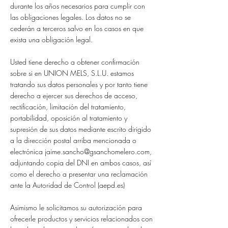
durante los años necesarios para cumplir con
las obligaciones legales. Los datos no se
cederán a terceros salvo en los casos en que
exista una obligación legal.
Usted tiene derecho a obtener confirmación
sobre si en UNION MELS, S.L.U. estamos
tratando sus datos personales y por tanto tiene
derecho a ejercer sus derechos de acceso,
rectificación, limitación del tratamiento,
portabilidad, oposición al tratamiento y
supresión de sus datos mediante escrito dirigido
a la dirección postal arriba mencionada o
electrónica
jaime.sancho@gsanchomelero.com
,
adjuntando copia del DNI en ambos casos, así
como el derecho a presentar una reclamación
ante la Autoridad de Control (aepd.es)
Asimismo le solicitamos su autorización para
ofrecerle productos y servicios relacionados con