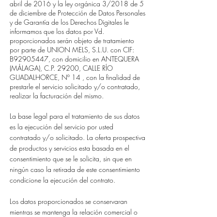
abril de 2016 y la ley orgánica 3/2018 de 5
de diciembre de Protección de Datos Personales
y de Garantía de los Derechos Digitales le
informamos que los datos por Vd.
proporcionados serán objeto de tratamiento
por parte de UNION MELS, S.L.U. con CIF:
B92905447, con domicilio en ANTEQUERA
(MÁLAGA), C.P. 29200, CALLE RÍO
GUADALHORCE, Nº 14 , con la finalidad de
prestarle el servicio solicitado y/o contratado,
realizar la facturación del mismo.
La base legal para el tratamiento de sus datos
es la ejecución del servicio por usted
contratado y/o solicitado. La oferta prospectiva
de productos y servicios esta basada en el
consentimiento que se le solicita, sin que en
ningún caso la retirada de este consentimiento
condicione la ejecución del contrato.
Los datos proporcionados se conservaran
mientras se mantenga la relación comercial o