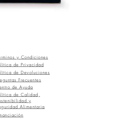
érminos y Condiciones
olítica de Privacidad
olítica de Devoluciones
reguntas
Frecuentes
entro de Ayuda
olítica de Calidad,
ostenibilidad y
eguridad Alimentaria
inanciación