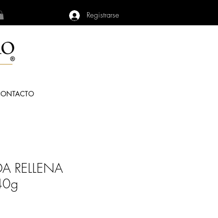
Registrarse
CONTACTO
A RELLENA
40g