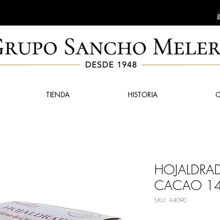
TIENDA
HISTORIA
HOJALDRAD
CACAO 1
SKU: A4090