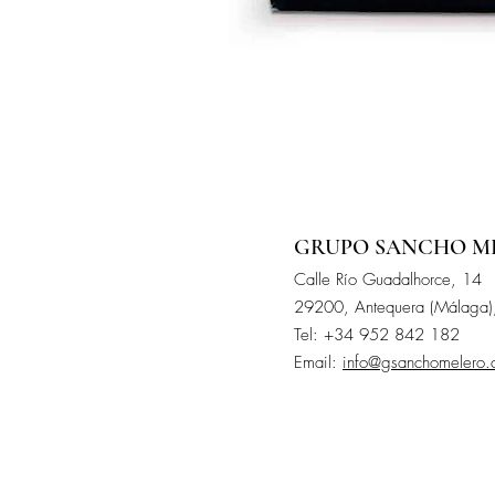
GRUPO SANCHO M
Calle
Río
Guadalhorce, 14
29200, Antequera (Málaga)
Tel: +34 952 842 182
Email:
info@gsanchomelero