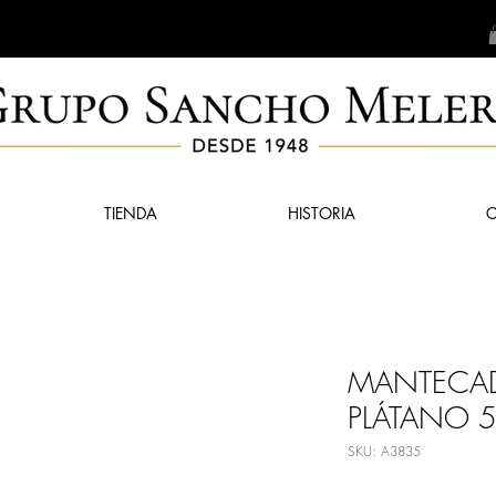
TIENDA
HISTORIA
MANTECA
PLÁTANO 
SKU: A3835