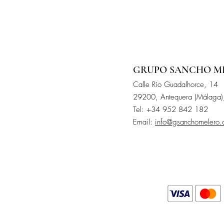
GRUPO SANCHO M
Calle
Río
Guadalhorce, 14
29200, Antequera (Málaga)
Tel: +34 952 842 182
Email:
info@gsanchomelero