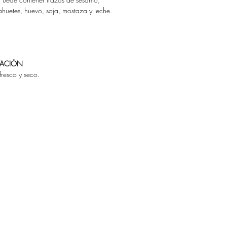
ahuetes, huevo, soja, mostaza y leche.
VACIÓN
fresco y seco.