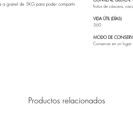
a a granel de 5KG para poder compartir
frutos de cáscara, cac
VIDA ÚTIL (DÍAS)
360
MODO DE CONSER
Conservar en un lugar 
Productos relacionados