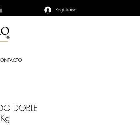
Registrarse
CONTACTO
DO DOBLE
5Kg