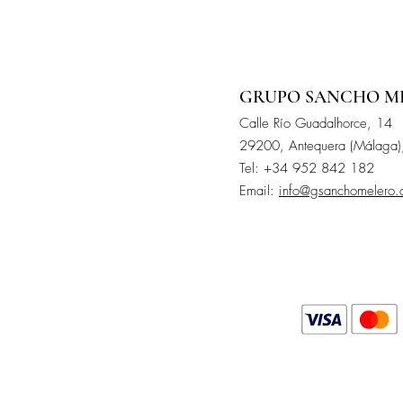
GRUPO SANCHO M
Calle
Río
Guadalhorce, 14
29200, Antequera (Málaga)
Tel: +34 952 842 182
Email:
info@gsanchomelero