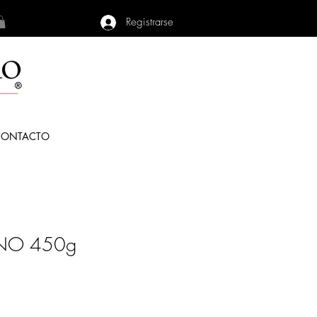
Registrarse
CONTACTO
NO 450g