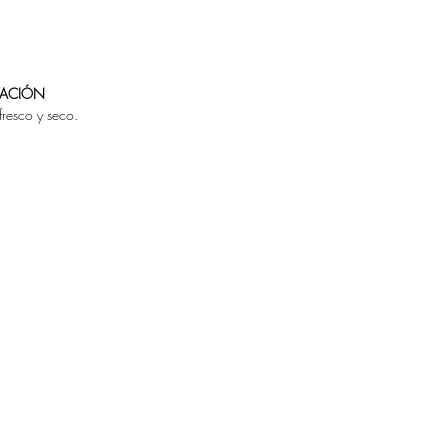
VACIÓN
fresco y seco.