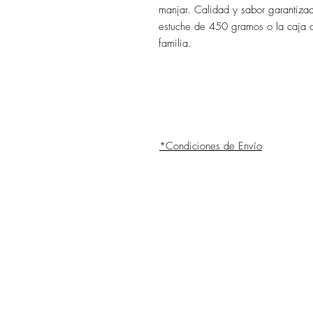
manjar. Calidad y sabor garantiza
estuche de 450 gramos o la caja d
familia.
*Condiciones de Envío