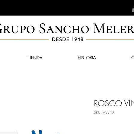
TIENDA
HISTORIA
ROSCO VI
SKU: A3340