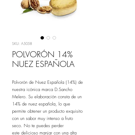
SKU: A5058
POLVORÓN 14%
NUEZ ESPAÑOLA
Polvorón de Nuez Española (14%) de
nuestra icónica marca D.Sancho
Melero. Su elaboración consta de un
14% de nuez española, lo que
permite obtener un producto exquisito
con un sabor muy intenso a fruto
seco. No te puedes perder
este delicioso manjar con una alta