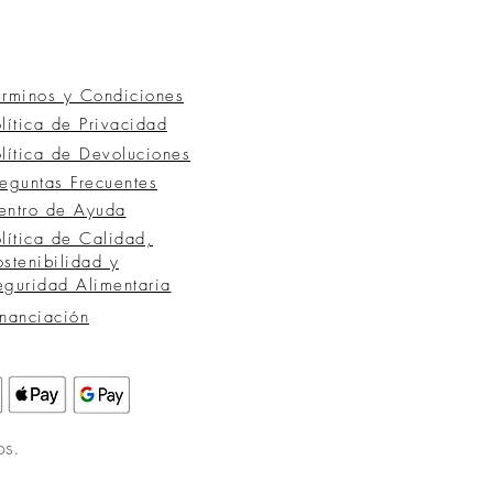
érminos y Condiciones
olítica de Privacidad
olítica de Devoluciones
reguntas
Frecuentes
entro de Ayuda
olítica de Calidad,
ostenibilidad y
eguridad Alimentaria
inanciación
os.