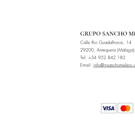
GRUPO SANCHO M
Calle
Río
Guadalhorce, 14
29200, Antequera (Málaga)
Tel: +34 952 842 182
Email:
info@gsanchomelero