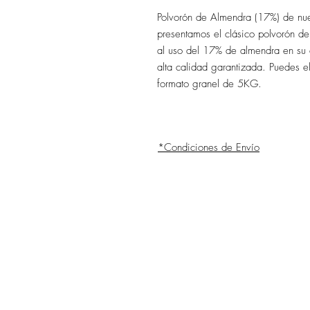
Polvorón de Almendra (17%) de nu
presentamos el clásico polvorón de
al uso del 17% de almendra en su 
alta calidad garantizada. Puedes 
formato granel de 5KG.
*Condiciones de Envío