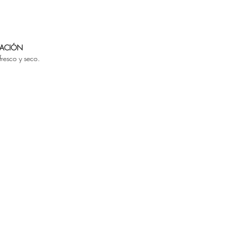
VACIÓN
fresco y seco.