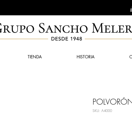
TIENDA
HISTORIA
POLVORÓN
SKU: A4000