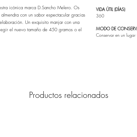
estra icónica marca D.Sancho Melero. Os
VIDA ÚTIL (DÍAS)
 almendra con un sabor espectacular gracias
360
elaboración. Un exquisito manjar con una
MODO DE CONSER
elegir el nuevo tamaño de 450 gramos o el
Conservar en un lugar 
Productos relacionados